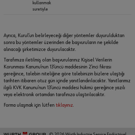
kullanmak
suretiyle
Ayrıca, Kurul’un belirleyeceği diğer yöntemler duyurulduktan
sonra bu yöntemler üzerinden de başvuruların ne şekilde
alınacağı şirketimizce duyurulacaktır.
Tarafımıza iletilmiş olan başvurularınız Kişisel Verilerin
Korunması Kanunu’nun 13’üncü maddesinin 2’inci fıkrası
gereğince, talebin niteliğine göre talebinizin bizlere ulaştığı
tarihten itibaren otuz gün içinde yanıtlandırılacaktır. Yanıtlarımız
ilgili KVK Kanunu’nun 13’üncü maddesi hükmü gereğince yazılı
veya elektronik ortamdan tarafınıza ulaştırılacaktır.
Forma ulaşmak için lütfen
tıklayınız
.
© 2026 Würth Industrie Service Endüstriyel