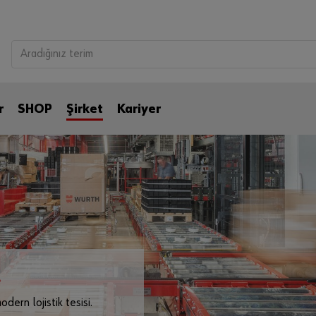
r
SHOP
Şirket
Kariyer
.
ern lojistik tesisi.