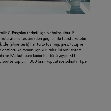
ilir C-Parçaları tedariki için bir önkoşuldur. Bu
kutu yıkama tesisimizden geçirilir. Bu tesiste kutular
lde (silme testi) her türlü toz, yağ, gres, talaş ve
e damlacık kalmaması için kurutulur. İki raylı sistem
ir ve PAL kutusuna kadar her türlü yaygın KLT
 saatte toplam 1.000 birim kapasiteye sahiptir. Tipe