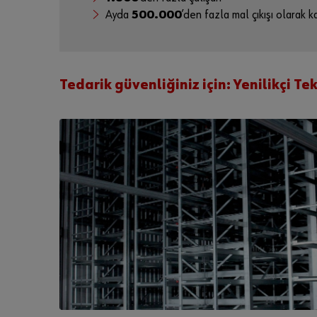
Ayda
500.000
’den fazla mal çıkışı olarak 
Tedarik güvenliğiniz için: Yenilikçi Te