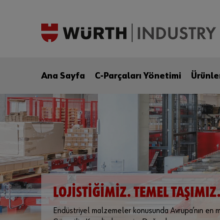
Ana Sayfa
C-Parçaları Yönetimi
Ürünle
LOJISTIĞIMIZ. TEMEL TAŞIMIZ
Endüstriyel malzemeler konusunda Avrupa’nın en mod