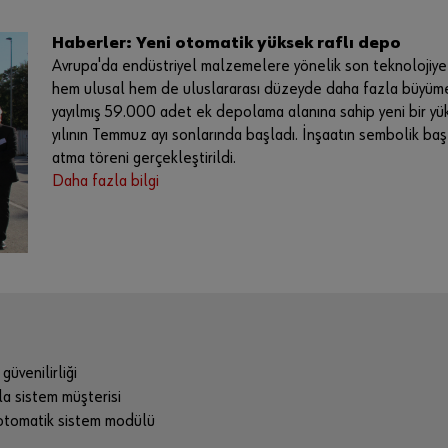
Haberler: Yeni otomatik yüksek raflı depo
Avrupa'da endüstriyel malzemelere yönelik son teknolojiye sa
hem ulusal hem de uluslararası düzeyde daha fazla büyümes
yayılmış 59.000 adet ek depolama alanına sahip yeni bir yük
yılının Temmuz ayı sonlarında başladı. İnşaatın sembolik ba
atma töreni gerçekleştirildi.
Daha fazla bilgi
güvenilirliği
la sistem müşterisi
 otomatik sistem modülü