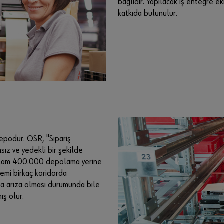
bağlıdır. Yapılacak iş entegre e
katkıda bulunulur.
epodur. OSR, "Sipariş
sız ve yedekli bir şekilde
toplam 400.000 depolama yerine
lemi birkaç koridorda
a arıza olması durumunda bile
ış olur.