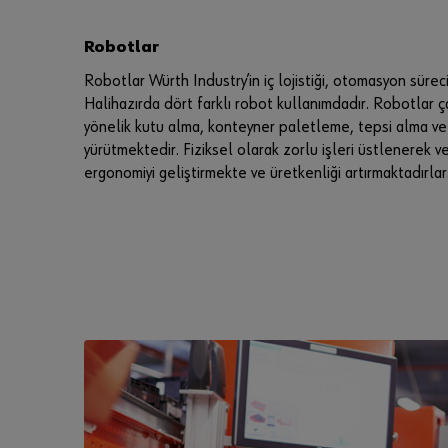
Robotlar
Robotlar Würth Industry’in iç lojistiği, otomasyon süreci
Halihazırda dört farklı robot kullanımdadır. Robotlar 
yönelik kutu alma, konteyner paletleme, tepsi alma ve 
yürütmektedir. Fiziksel olarak zorlu işleri üstlenerek v
ergonomiyi geliştirmekte ve üretkenliği artırmaktadırlar