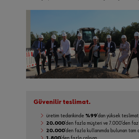
Güvenilir teslimat.
üretim tedarikinde
%99
’dan yüksek teslimat 
20.000
’den fazla müşteri ve 7.000’den faz
20.000
’den fazla kullanımda bulunan tam
1.800
’den fazla çalışan