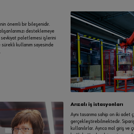
nin önemli bir bileşenidir.
çalışanlarımızı desteklemeye
sevkiyat paletlemesi işlerini
e sürekli kullanım sayesinde
.
Arızalı iş istasyonları
Aynı tasarıma sahip on iki adet 
gerçekleştirebilmektedir. Sipari
kullanılırlar. Ayrıca mal giriş ve 