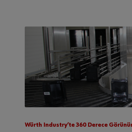
Würth Industry’te 360 Derece Görünüm