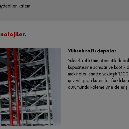
kaydedilen kalem
knolojiler.
Yüksek raflı depolar
Yüksek raflı tam otomatik depo
kapasitesine sahiptir ve kaotik
makineleri saatte yaklaşık 1.10
güvenliği için kalemler farklı k
durumunda kaleme yine de erişil