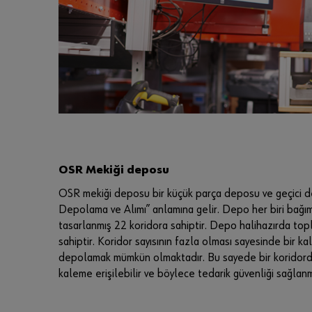
OSR Mekiği deposu
OSR mekiği deposu bir küçük parça deposu ve geçici d
Depolama ve Alımı” anlamına gelir. Depo her biri bağım
tasarlanmış 22 koridora sahiptir. Depo halihazırda 
sahiptir. Koridor sayısının fazla olması sayesinde bir ka
depolamak mümkün olmaktadır. Bu sayede bir koridord
kaleme erişilebilir ve böylece tedarik güvenliği sağlanm