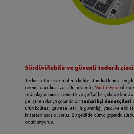
Sürdürülebilir ve güvenli tedarik zinci
Tedarik ettiğimiz ürünlerin kalite standartlarınızı karş
önemli önceliğimizdir. Bu nedenle,
Würth Grubu
ile ya
tedarikçilerimizi sistematik ve şeffaf bir şekilde kont
geliştiren dünya çapında bir
tedarikçi denetçileri
a
ürün kalitesi, çevresel etki, iş güvenliği, yasal ve etik 
kriterleri esas alıyoruz. Bu şekilde dünya çapında sürdür
odaklanıyoruz.