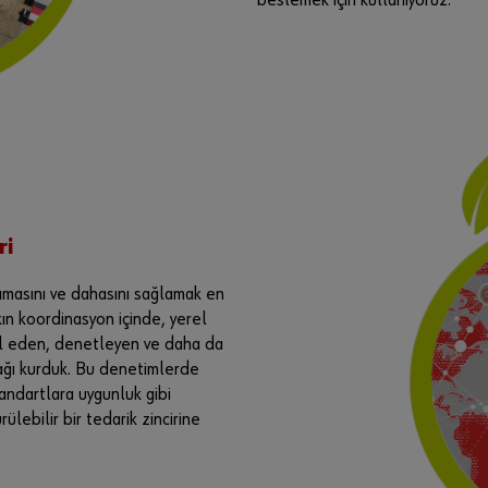
beslemek için kullanıyoruz.
ri
ılamasını ve dahasını sağlamak en
kın koordinasyon içinde, yerel
rol eden, denetleyen ve daha da
ğı kurduk. Bu denetimlerde
standartlara uygunluk gibi
ülebilir bir tedarik zincirine