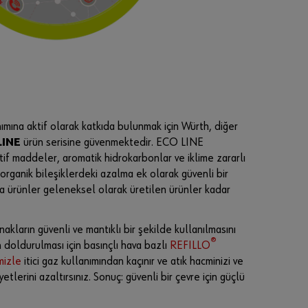
nımına aktif olarak katkıda bulunmak için Würth, diğer
LINE
ürün serisine güvenmektedir. ECO LINE
tif maddeler, aromatik hidrokarbonlar ve iklime zararlı
rganik bileşiklerdeki azalma ek olarak güvenli bir
 ürünler geleneksel olarak üretilen ürünler kadar
nakların güvenli ve mantıklı bir şekilde kullanılmasını
®
n doldurulması için basınçlı hava bazlı
REFILLO
mizle
itici gaz kullanımından kaçınır ve atık hacminizi ve
yetlerini azaltırsınız. Sonuç: güvenli bir çevre için güçlü