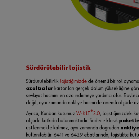
Sürdürülebilir lojistik
Sürdürülebilirlik
lojistiğimizde
de önemli bir rol oynama
azaltıcılar
kartonları gerçek dolum yüksekliğine gör
sevkiyat hacmini en aza indirmeye yardımcı olur. Böyl
değil, aynı zamanda nakliye hacmi de önemli ölçüde azal
®
Ayrıca, Kanban kutumuz
W-KLT
2.0
, lojistiğimizdeki 
ölçüde katkıda bulunmaktadır. Sadece klasik
paketle
üstlenmekle kalmaz, aynı zamanda doğrudan
nakliy
kullanılabilir. 6411 ve 6429 ebatlarında, lojistikte kut