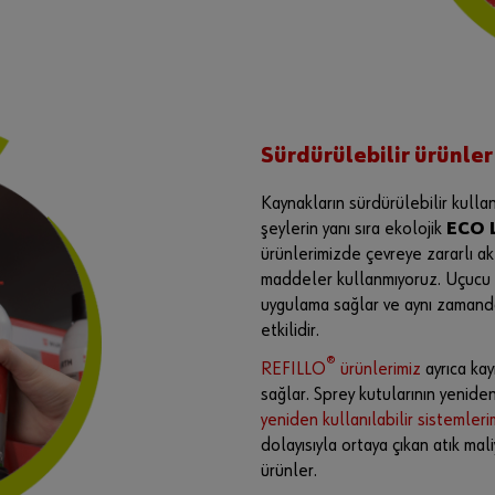
Sürdürülebilir ürünler
Kaynakların sürdürülebilir kulla
şeylerin yanı sıra ekolojik
ECO 
ürünlerimizde çevreye zararlı ak
maddeler kullanmıyoruz. Uçucu o
uygulama sağlar ve aynı zamanda
etkilidir.
®
REFILLO
ürünlerimiz
ayrıca kay
sağlar. Sprey kutularının yenide
yeniden kullanılabilir sistemleri
dolayısıyla ortaya çıkan atık mali
ürünler.