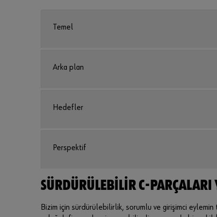
Temel
Arka plan
Hedefler
Perspektif
SÜRDÜRÜLEBILIR C-PARÇALARI
Bizim için sürdürülebilirlik, sorumlu ve girişimci eylem