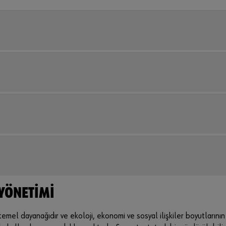
 YÖNETIMI
in temel dayanağıdır ve ekoloji, ekonomi ve sosyal ilişkiler boyutlar