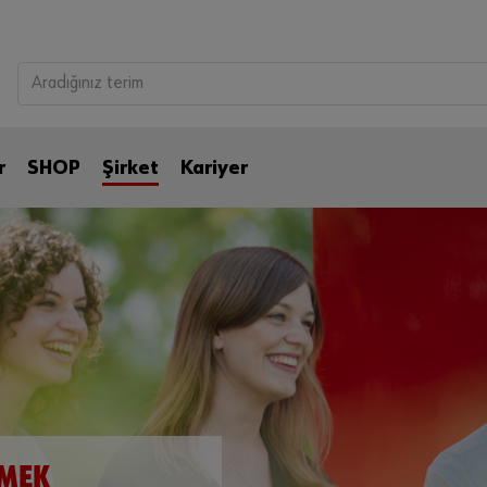
r
SHOP
Şirket
Kariyer
TMEK