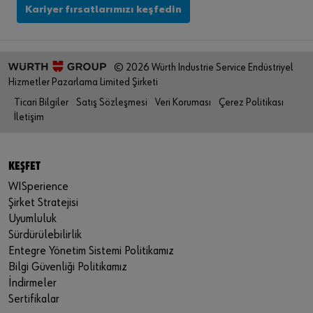
Kariyer fırsatlarımızı keşfedin
© 2026 Würth Industrie Service Endüstriyel
Hizmetler Pazarlama Limited Şirketi
Ticari Bilgiler
Satış Sözleşmesi
Veri Koruması
Çerez Politikası
İletişim
KEŞFET
WISperience
Şirket Stratejisi
Uyumluluk
Sürdürülebilirlik
Entegre Yönetim Sistemi Politikamız
Bilgi Güvenliği Politikamız
İndirmeler
Sertifikalar