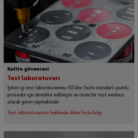
Kalite güvencesi
Test laboratuvarı
Şirket içi test laboratuvarımız 50'den fazla standart uyumlu
prosedür için akredite edilmiştir ve resmi bir test merkezi
olarak görev yapmaktadır.
Test laboratuvarımız hakkında daha fazla bilgi