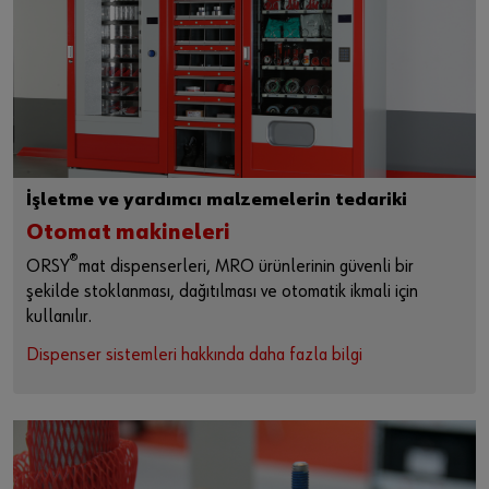
İşletme ve yardımcı malzemelerin tedariki
Otomat makineleri
®
ORSY
mat dispenserleri, MRO ürünlerinin güvenli bir
şekilde stoklanması, dağıtılması ve otomatik ikmali için
kullanılır.
Dispenser sistemleri hakkında daha fazla bilgi