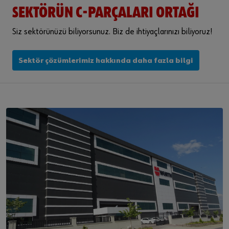
SEKTÖRÜN C-PARÇALARI ORTAĞI
Siz sektörünüzü biliyorsunuz. Biz de ihtiyaçlarınızı biliyoruz!
Sektör çözümlerimiz hakkında daha fazla bilgi