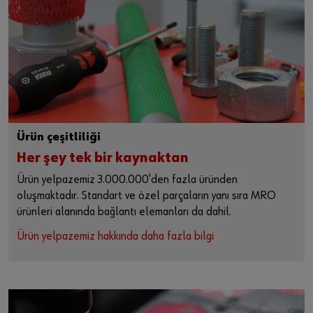
Ürün çeşitliliği
Her şey tek bir kaynaktan
Ürün yelpazemiz 3.000.000'den fazla üründen
oluşmaktadır. Standart ve özel parçaların yanı sıra MRO
ürünleri alanında bağlantı elemanları da dahil.
Ürün yelpazemiz hakkında daha fazla bilgi