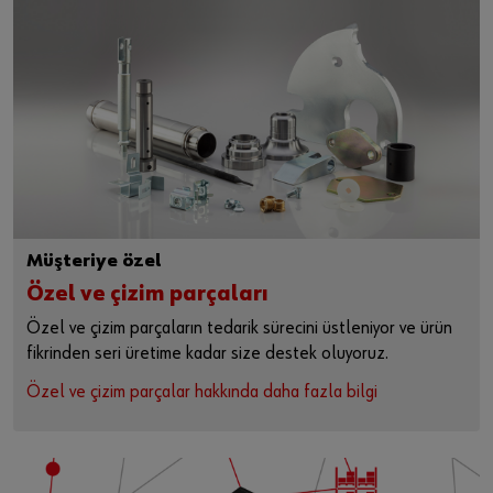
Müşteriye özel
Özel ve çizim parçaları
Özel ve çizim parçaların tedarik sürecini üstleniyor ve ürün
fikrinden seri üretime kadar size destek oluyoruz.
Özel ve çizim parçalar hakkında daha fazla bilgi