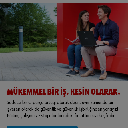
MÜKEMMEL BIR IŞ. KESIN OLARAK.
Sadece bir C-parça ortağı olarak değil, aynı zamanda bir
işveren olarak da güvenlik ve güvenilir işbirliğinden yanayız!
Eğitim, çalışma ve staj alanlarındaki fırsatlarımızı keşfedin.