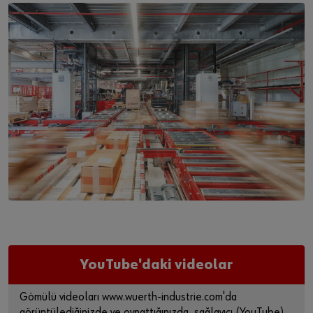
YouTube'daki videolar
Gömülü videoları www.wuerth-industrie.com'da
görüntülediğinizde ve oynattığınızda, sağlayıcı (YouTube)