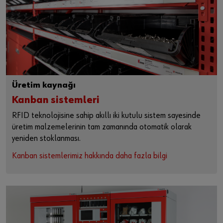
Üretim kaynağı
Kanban sistemleri
RFID teknolojisine sahip akıllı iki kutulu sistem sayesinde
üretim malzemelerinin tam zamanında otomatik olarak
yeniden stoklanması.
Kanban sistemlerimiz hakkında daha fazla bilgi