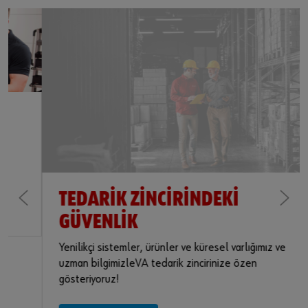
TEDARIK ZINCIRINDEKI
GÜVENLIK
Yenilikçi sistemler, ürünler ve küresel varlığımız ve
uzman bilgimizleVA tedarik zincirinize özen
gösteriyoruz!