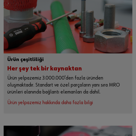
Ürün çeşitliliği
Her şey tek bir kaynaktan
Ürün yelpazemiz 3.000.000'den fazla üründen
oluşmaktadır. Standart ve özel parçaların yanı sıra MRO
ürünleri alanında bağlantı elemanları da dahil.
Ürün yelpazemiz hakkında daha fazla bilgi