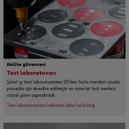
Kalite güvencesi
Test laboratuvarı
Şirket içi test laboratuvarımız 50'den fazla standart uyumlu
prosedür için akredite edilmiştir ve resmi bir test merkezi
olarak görev yapmaktadır.
Test laboratuvarımız hakkında daha fazla bilgi