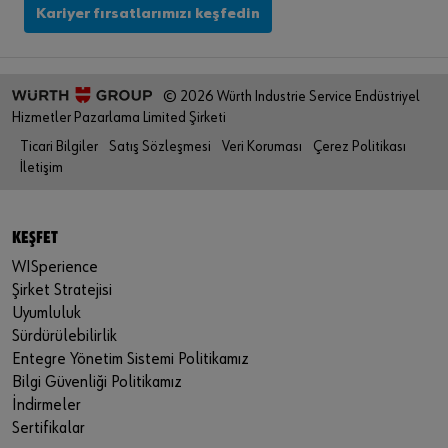
Kariyer fırsatlarımızı keşfedin
© 2026 Würth Industrie Service Endüstriyel
Hizmetler Pazarlama Limited Şirketi
Ticari Bilgiler
Satış Sözleşmesi
Veri Koruması
Çerez Politikası
İletişim
KEŞFET
WISperience
Şirket Stratejisi
Uyumluluk
Sürdürülebilirlik
Entegre Yönetim Sistemi Politikamız
Bilgi Güvenliği Politikamız
İndirmeler
Sertifikalar