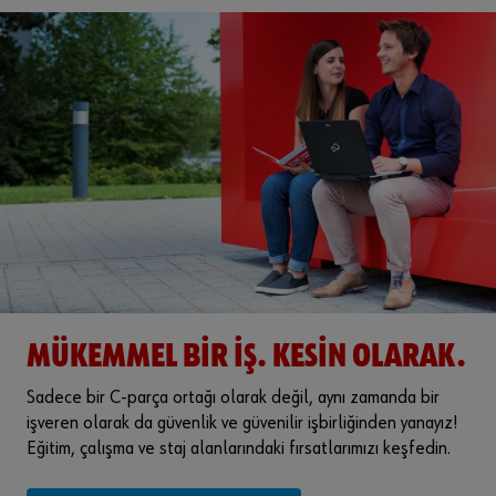
MÜKEMMEL BIR IŞ. KESIN OLARAK.
Sadece bir C-parça ortağı olarak değil, aynı zamanda bir
işveren olarak da güvenlik ve güvenilir işbirliğinden yanayız!
Eğitim, çalışma ve staj alanlarındaki fırsatlarımızı keşfedin.