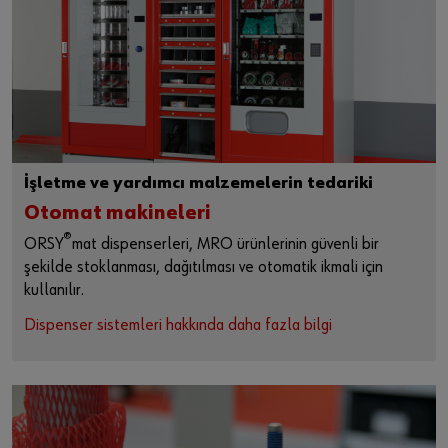
İşletme ve yardımcı malzemelerin tedariki
Otomat makineleri
®
ORSY
mat dispenserleri, MRO ürünlerinin güvenli bir
şekilde stoklanması, dağıtılması ve otomatik ikmali için
kullanılır.
Dispenser sistemleri hakkında daha fazla bilgi