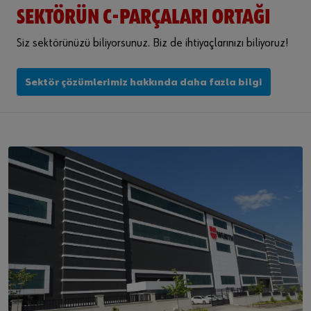
SEKTÖRÜN C-PARÇALARI ORTAĞI
Siz sektörünüzü biliyorsunuz. Biz de ihtiyaçlarınızı biliyoruz!
Sektör çözümlerimiz hakkında daha fazla bilgi