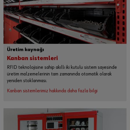
Üretim kaynağı
Kanban sistemleri
RFID teknolojisine sahip akıllı iki kutulu sistem sayesinde
üretim malzemelerinin tam zamanında otomatik olarak
yeniden stoklanması.
Kanban sistemlerimiz hakkında daha fazla bilgi