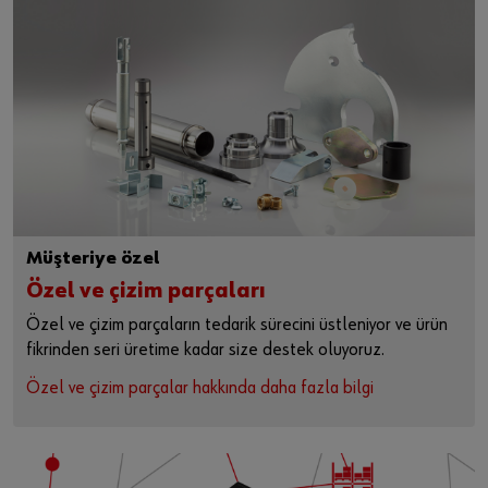
Müşteriye özel
Özel ve çizim parçaları
Özel ve çizim parçaların tedarik sürecini üstleniyor ve ürün
fikrinden seri üretime kadar size destek oluyoruz.
Özel ve çizim parçalar hakkında daha fazla bilgi