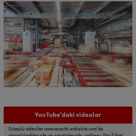
YouTube'daki videolar
Gömülü videoları www.wuerth-industrie.com'da
görüntülediğinizde ve oynattığınızda, sağlayıcı (YouTube)