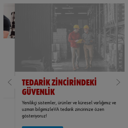
TEDARIK ZINCIRINDEKI
GÜVENLIK
Yenilikçi sistemler, ürünler ve küresel varlığımız ve
uzman bilgimizleVA tedarik zincirinize özen
gösteriyoruz!