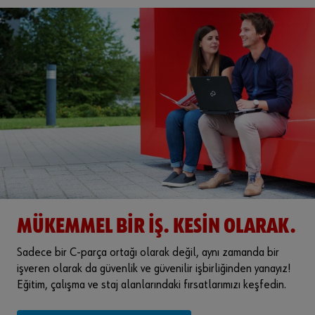
MÜKEMMEL BIR IŞ. KESIN OLARAK.
Sadece bir C-parça ortağı olarak değil, aynı zamanda bir
işveren olarak da güvenlik ve güvenilir işbirliğinden yanayız!
Eğitim, çalışma ve staj alanlarındaki fırsatlarımızı keşfedin.