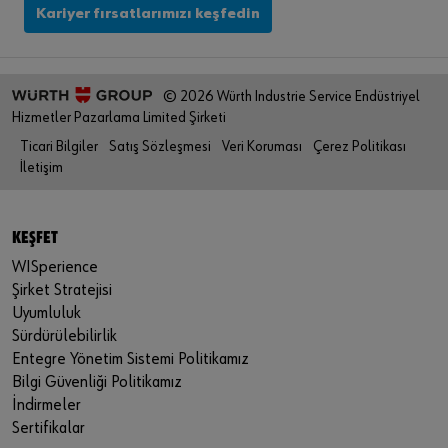
Kariyer fırsatlarımızı keşfedin
© 2026 Würth Industrie Service Endüstriyel
Hizmetler Pazarlama Limited Şirketi
Ticari Bilgiler
Satış Sözleşmesi
Veri Koruması
Çerez Politikası
İletişim
KEŞFET
WISperience
Şirket Stratejisi
Uyumluluk
Sürdürülebilirlik
Entegre Yönetim Sistemi Politikamız
Bilgi Güvenliği Politikamız
İndirmeler
Sertifikalar