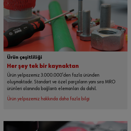
Ürün çeşitliliği
Her şey tek bir kaynaktan
Ürün yelpazemiz 3.000.000'den fazla üründen
oluşmaktadır. Standart ve özel parçaların yanı sıra MRO
ürünleri alanında bağlantı elemanları da dahil.
Ürün yelpazemiz hakkında daha fazla bilgi