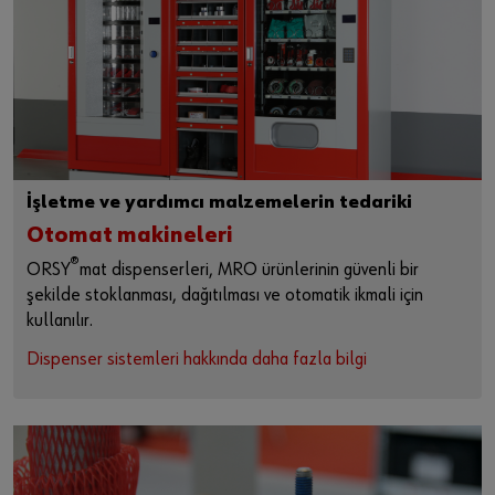
İşletme ve yardımcı malzemelerin tedariki
Otomat makineleri
®
ORSY
mat dispenserleri, MRO ürünlerinin güvenli bir
şekilde stoklanması, dağıtılması ve otomatik ikmali için
kullanılır.
Dispenser sistemleri hakkında daha fazla bilgi