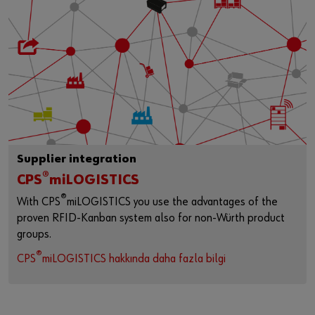
Supplier integration
®
CPS
miLOGISTICS
®
With CPS
miLOGISTICS you use the advantages of the
proven RFID-Kanban system also for non-Würth product
groups.
®
CPS
miLOGISTICS hakkında daha fazla bilgi