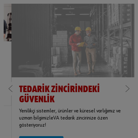
TEDARIK ZINCIRINDEKI
GÜVENLIK
Yenilikçi sistemler, ürünler ve küresel varlığımız ve
uzman bilgimizleVA tedarik zincirinize özen
gösteriyoruz!