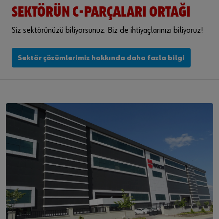
SEKTÖRÜN C-PARÇALARI ORTAĞI
Siz sektörünüzü biliyorsunuz. Biz de ihtiyaçlarınızı biliyoruz!
Sektör çözümlerimiz hakkında daha fazla bilgi