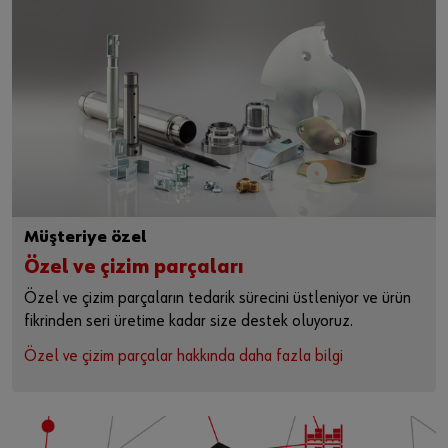
Müşteriye özel
Özel ve çizim parçaları
Özel ve çizim parçaların tedarik sürecini üstleniyor ve ürün
fikrinden seri üretime kadar size destek oluyoruz.
Özel ve çizim parçalar hakkında daha fazla bilgi