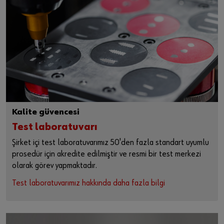
Kalite güvencesi
Test laboratuvarı
Şirket içi test laboratuvarımız 50'den fazla standart uyumlu
prosedür için akredite edilmiştir ve resmi bir test merkezi
olarak görev yapmaktadır.
Test laboratuvarımız hakkında daha fazla bilgi