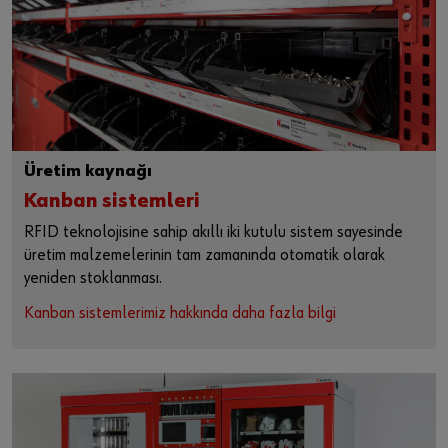
Üretim kaynağı
Kanban sistemleri
RFID teknolojisine sahip akıllı iki kutulu sistem sayesinde
üretim malzemelerinin tam zamanında otomatik olarak
yeniden stoklanması.
Kanban sistemlerimiz hakkında daha fazla bilgi