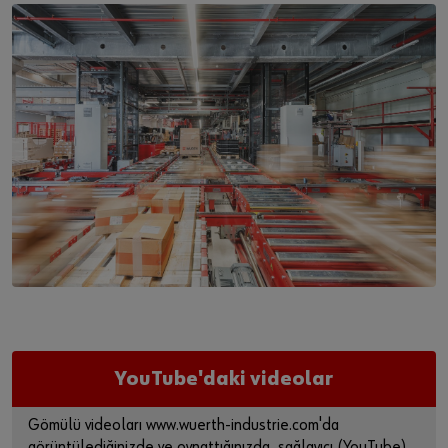
YouTube'daki videolar
Gömülü videoları www.wuerth-industrie.com'da
görüntülediğinizde ve oynattığınızda, sağlayıcı (YouTube)